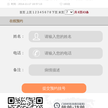
时间：2014-11-17 16:57:13
193
次
首页
上页
1
2
3
4
5
6
7
8
下页
末页
共
8
页
43
条
在线预约
姓名：
电话：
备注：