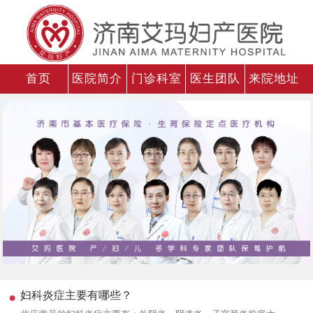
首页
医院简介
门诊科室
医生团队
来院地址
妇科炎症主要有哪些？