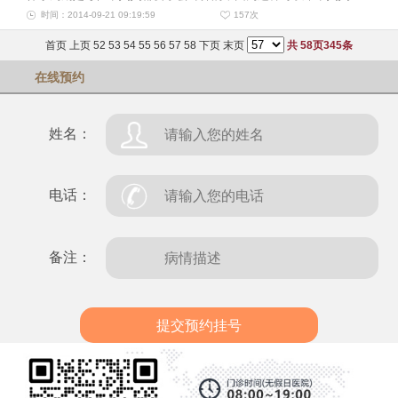
时间：2014-09-21 09:19:59
157
次
首页
上页
52
53
54
55
56
57
58
下页
末页
共
58
页
345
条
在线预约
姓名：
电话：
备注：