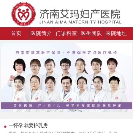
首页
医院简介
门诊科室
医生团队
来院地址
一怀孕 就要护乳房