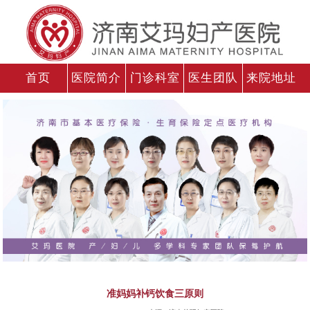
首页
医院简介
门诊科室
医生团队
来院地址
准妈妈补钙饮食三原则