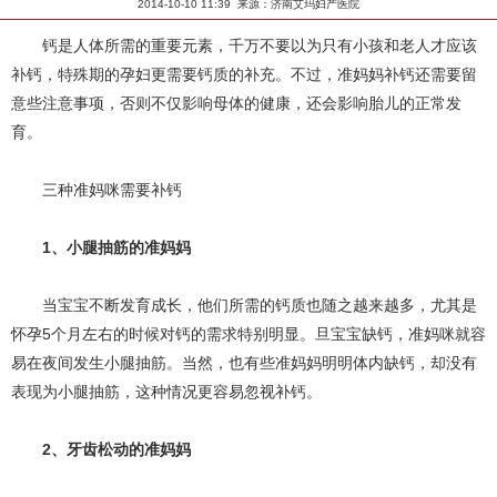
2014-10-10 11:39 来源：济南艾玛妇产医院
钙是人体所需的重要元素，千万不要以为只有小孩和老人才应该
补钙，特殊期的孕妇更需要钙质的补充。不过，准妈妈补钙还需要留
意些注意事项，否则不仅影响母体的健康，还会影响胎儿的正常发
育。
三种准妈咪需要补钙
1、小腿抽筋的准妈妈
当宝宝不断发育成长，他们所需的钙质也随之越来越多，尤其是
怀孕5个月左右的时候对钙的需求特别明显。旦宝宝缺钙，准妈咪就容
易在夜间发生小腿抽筋。当然，也有些准妈妈明明体内缺钙，却没有
表现为小腿抽筋，这种情况更容易忽视补钙。
2、牙齿松动的准妈妈