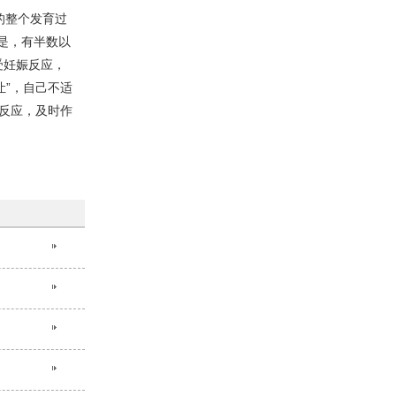
的整个发育过
是，有半数以
受妊娠反应，
让”，自己不适
反应，及时作