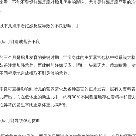
来看，不能不警惕妊娠反应对胎儿优生的影响。尤其是妊娠反应严重的准
。
下几点来看妊娠反应导致的不良影响。】
应可能造成营养不良
三个月是胎儿发育的关键时期，宝宝身体的主要器官包括中枢系统大脑
妇得注意加强营养。而此时的妊娠反应，呕吐、头晕乏力、倦怠嗜睡，食
不同程度地造成摄取不到足够的营养。
良可直接影响到胎儿的营养需求及各种器官的正常发育。据有关资料表
儿产出，而在低体重的新生儿中，约有30％不同程度地存在着精神和智
性异常的发生率比正常体重儿高8倍。
应可能导致孕期贫血