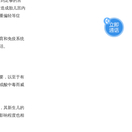
到足够的营
于造成胎儿宫内
重偏轻等症
育和免疫系统
活。
要，以至于有
或酸中毒而威
，其新生儿的
影响程度也相