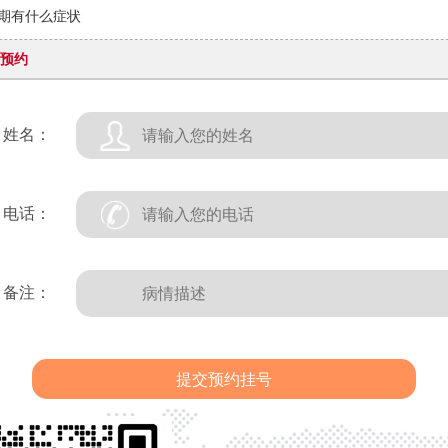
期有什么症状
预约
姓名：
电话：
备注：