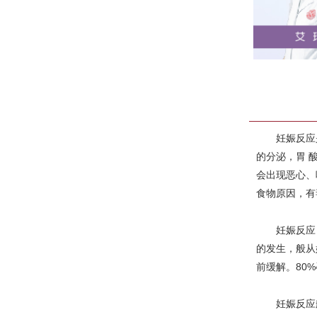
妊娠反应是
的分泌，胃 
会出现恶心、
食物原因，有
妊娠反应，就
的发生，般从
前缓解。80
妊娠反应般从