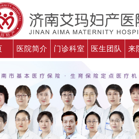
页
医院简介
门诊科室
医生团队
来